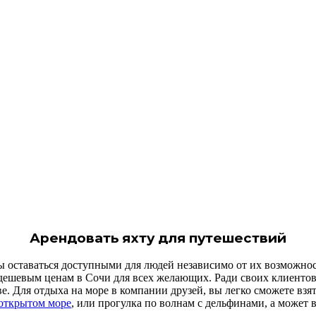
Арендовать яхту для путешествий
 оставаться доступными для людей независимо от их возможно
м дешевым ценам в Сочи для всех желающих. Ради своих клиенто
е. Для отдыха на море в компании друзей, вы легко сможете взять
 открытом море
, или прогулка по волнам с дельфинами, а может 