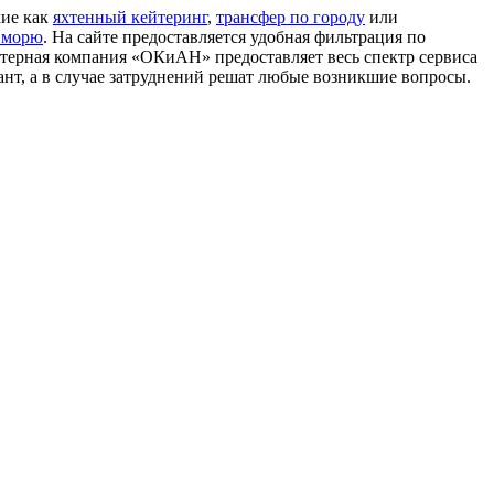
кие как
яхтенный кейтеринг
,
трансфер по городу
или
 морю
. На сайте предоставляется удобная фильтрация по
артерная компания «ОКиАН» предоставляет весь спектр сервиса
нт, а в случае затруднений решат любые возникшие вопросы.