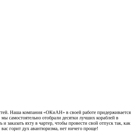
стей. Наша компания «ОКиАН» в своей работе придерживается
в мы самостоятельно отобрали десятки лучших кораблей в
 и заказать яхту в чартер, чтобы провести свой отпуск так, как
в вас горит дух авантюризма, нет ничего проще!