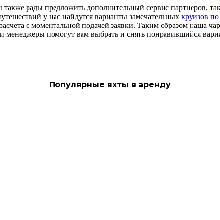
ы также рады предложить дополнительный сервис партнеров, та
путешествий у нас найдутся варианты замечательных
круизов по
 расчета с моментальной подачей заявки. Таким образом наша ч
ши менеджеры помогут вам выбрать и снять понравившийся вариа
Популярные яхты в аренду