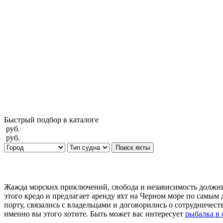
Быстрый подбор в каталоге
руб.
руб.
Поиск яхты
Жажда морских приключений, свобода и независимость должны
этого кредо и предлагает аренду яхт на Черном море по самы
порту, связались с владельцами и договорились о сотрудничеств
именно вы этого хотите. Быть может вас интересует
рыбалка в