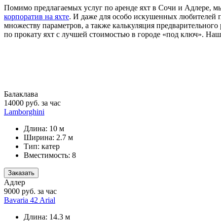
Помимо предлагаемых услуг по аренде яхт в Сочи и Адлере, м
корпоратив на яхте
. И даже для особо искушенных любителей 
множеству параметров, а также калькуляция предварительного
по прокату яхт с лучшей стоимостью в городе «под ключ». На
Балаклава
14000
руб. за час
Lamborghini
Длина: 10 м
Ширина: 2.7 м
Тип: катер
Вместимость: 8
Заказать
Адлер
9000
руб. за час
Bavaria 42 Arial
Длина: 14.3 м