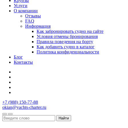
Круизы
Услуги
О компании
Отзывы
FAQ
Информация
Как забронировать судно на сайте
Условия отмены бронирования
Правила поведения на борту
Как добавить судно в каталог
Политика конфиденциальности
Блог
Контакты
+7 (988) 150-77-88
okian@yachts-charter.ru
Найти