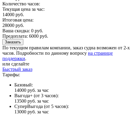
Количество часов:
Текущая цена за час:
14000
руб.
Итоговая цена:
28000
руб.
Ваша скидка:
0
руб.
Предоплата:
6000
руб.
Заказать
По текущим правилам компании, заказ судна возможен от 2-х
часов. Подробности по данному вопросу
на странице
поддержки
.
или сделайте
Быстрый заказ
Тарифы:
Базовый:
14000 руб.
за час
Выгода+ (от 3 часов):
13500 руб.
за час
СуперВыгода (от 5 часов):
13000 руб.
за час