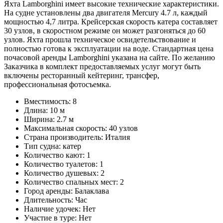
Яхта Lamborghini имеет высокие технические характеристики.
На судне установлены два двигателя Mercury 4.7 л, каждый
мощностью 4,7 литра. Крейсерская скорость катера составляет
30 узлов, в скоростном режиме он может разгоняться до 60
узлов. Яхта прошла техническое освидетельствование и
полностью готова к эксплуатации на воде. Стандартная цена
почасовой аренды Lamborghini указана на сайте. По желанию
Заказчика в комплект предоставляемых услуг могут быть
включены ресторанный кейтеринг, трансфер,
профессиональная фотосъемка.
Вместимость: 8
Длина: 10 м
Ширина: 2.7 м
Максимальная скорость: 40 узлов
Страна производитель: Италия
Тип судна: катер
Количество кают: 1
Количество туалетов: 1
Количество душевых: 2
Количество спальных мест: 2
Город аренды: Балаклава
Длительность: Час
Наличие удочек: Нет
Участие в туре: Нет