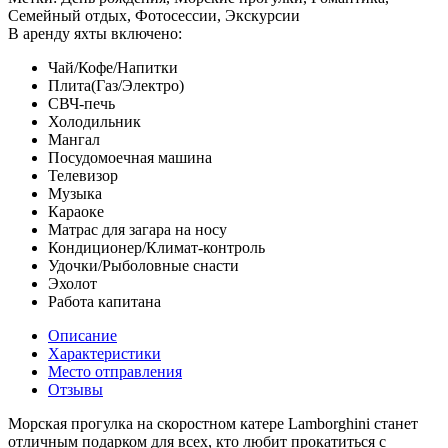
Семейный отдых, Фотосессии, Экскурсии
В аренду яхты включено:
Чай/Кофе/Напитки
Плита(Газ/Электро)
СВЧ-печь
Холодильник
Мангал
Посудомоечная машина
Телевизор
Музыка
Караоке
Матрас для загара на носу
Кондиционер/Климат-контроль
Удочки/Рыболовные снасти
Эхолот
Работа капитана
Описание
Характеристики
Место отправления
Отзывы
Морская прогулка на скоростном катере Lamborghini станет
отличным подарком для всех, кто любит прокатиться с