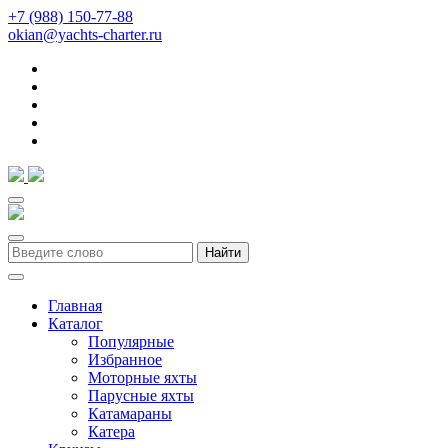
+7 (988) 150-77-88
okian@yachts-charter.ru
Найти
Главная
Каталог
Популярные
Избранное
Моторные яхты
Парусные яхты
Катамараны
Катера