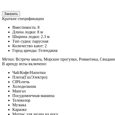
Заказать
Краткие спецификации
Вместимость: 8
Длина лодки: 8 м
Ширина лодки: 2.3 м
Тип судна: парусная
Количество кают: 2
Город аренды: Геленджик
Метки: Встреча заката, Морские прогулки, Романтика, Свидан
В аренду яхты включено:
Чай/Кофе/Напитки
Плита(Газ/Электро)
СВЧ-печь
Холодильник
Мангал
Посудомоечная машина
Телевизор
Музыка
Караоке
Матрас для загара на носу