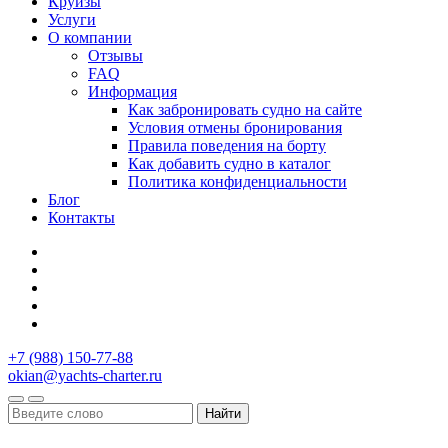
Круизы
Услуги
О компании
Отзывы
FAQ
Информация
Как забронировать судно на сайте
Условия отмены бронирования
Правила поведения на борту
Как добавить судно в каталог
Политика конфиденциальности
Блог
Контакты
+7 (988) 150-77-88
okian@yachts-charter.ru
Найти