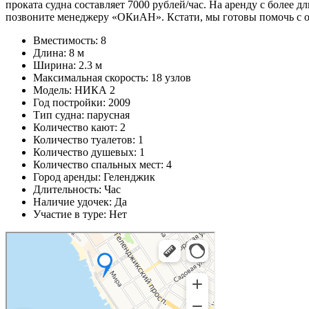
проката судна составляет 7000 рублей/час. На аренду с более
позвоните менеджеру «ОКиАН». Кстати, мы готовы помочь с 
Вместимость: 8
Длина: 8 м
Ширина: 2.3 м
Максимальная скорость: 18 узлов
Модель: НИКА 2
Год постройки: 2009
Тип судна: парусная
Количество кают: 2
Количество туалетов: 1
Количество душевых: 1
Количество спальных мест: 4
Город аренды: Геленджик
Длительность: Час
Наличие удочек: Да
Участие в туре: Нет