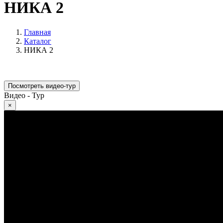
НИКА 2
Главная
Каталог
НИКА 2
Посмотреть видео-тур
Видео - Тур
×