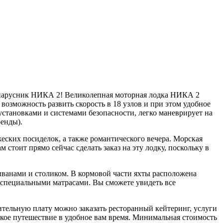
 парусник НИКА 2! Великолепная моторная лодка НИКА 2
возможность развить скорость в 18 узлов и при этом удобное
становками и системами безопасности, легко маневрирует на
ренды).
еских посиделок, а также романтического вечера. Морская
тоит прямо сейчас сделать заказ на эту лодку, поскольку в
ванами и столиком. В кормовой части яхты расположена
 специальными матрасами. Вы сможете увидеть все
ительную плату можно заказать ресторанный кейтеринг, услуги
ское путешествие в удобное вам время. Минимальная стоимость