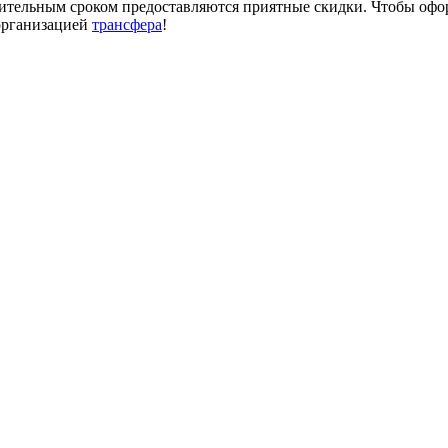
 длительным сроком предоставляются приятные скидки. Чтобы оф
организацией
трансфера
!