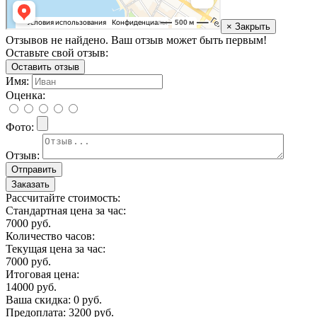
× Закрыть
Отзывов не найдено. Ваш отзыв может быть первым!
Оставьте свой отзыв:
Оставить отзыв
Имя:
Оценка:
Фото:
Отзыв:
Заказать
Рассчитайте стоимость:
Стандартная цена за час:
7000
руб.
Количество часов:
Текущая цена за час:
7000
руб.
Итоговая цена:
14000
руб.
Ваша скидка:
0
руб.
Предоплата:
3200
руб.