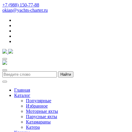
+7 (988) 150-77-88
okian@yachts-charter.ru
Найти
Главная
Каталог
Популярные
Избранное
Моторные яхты
Парусные яхты
Катамараны
Катера