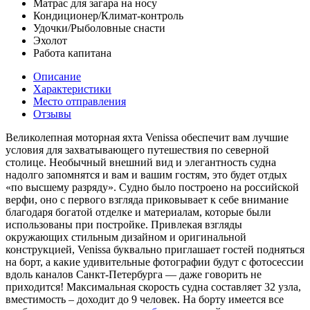
Матрас для загара на носу
Кондиционер/Климат-контроль
Удочки/Рыболовные снасти
Эхолот
Работа капитана
Описание
Характеристики
Место отправления
Отзывы
Великолепная моторная яхта Venissa обеспечит вам лучшие
условия для захватывающего путешествия по северной
столице. Необычный внешний вид и элегантность судна
надолго запомнятся и вам и вашим гостям, это будет отдых
«по высшему разряду». Судно было построено на российской
верфи, оно с первого взгляда приковывает к себе внимание
благодаря богатой отделке и материалам, которые были
использованы при постройке. Привлекая взгляды
окружающих стильным дизайном и оригинальной
конструкцией, Venissa буквально приглашает гостей подняться
на борт, а какие удивительные фотографии будут с фотосессии
вдоль каналов Санкт-Петербурга — даже говорить не
приходится! Максимальная скорость судна составляет 32 узла,
вместимость – доходит до 9 человек. На борту имеется все