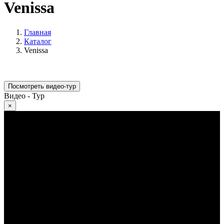
Venissa
Главная
Каталог
Venissa
Посмотреть видео-тур
Видео - Тур
×