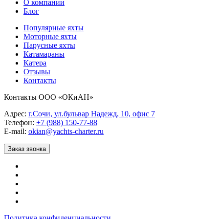
О компании
Блог
Популярные яхты
Моторные яхты
Парусные яхты
Катамараны
Катера
Отзывы
Контакты
Контакты ООО «ОКиАН»
Адрес:
г.Сочи, ул.бульвар Надежд, 10, офис 7
Телефон:
+7 (988) 150-77-88
E-mail:
okian@yachts-charter.ru
Заказ звонка
Политика конфиденциальности