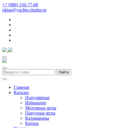
+7 (988) 150-77-88
okian@yachts-charter.ru
Найти
Главная
Каталог
Популярные
Избранное
Моторные яхты
Парусные яхты
Катамараны
Катера