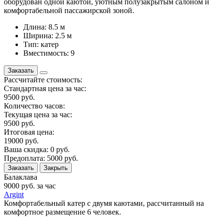
оборудован одной каютой, уютным полузакрытым салоном и
комфортабельной пассажирской зоной.
Длина: 8.5 м
Ширина: 2.5 м
Тип: катер
Вместимость: 9
Заказать
Рассчитайте стоимость:
Стандартная цена за час:
9500
руб.
Количество часов:
Текущая цена за час:
9500
руб.
Итоговая цена:
19000
руб.
Ваша скидка:
0
руб.
Предоплата:
5000
руб.
Заказать
Закрыть
Балаклава
9000
руб. за час
Argint
Комфортабельный катер с двумя каютами, рассчитанный на
комфортное размещение 6 человек.