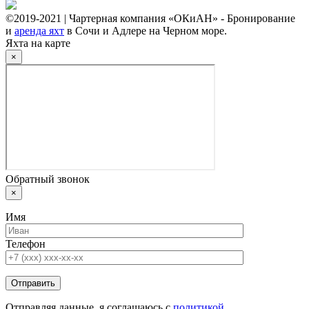
©2019-2021 | Чартерная компания «ОКиАН» - Бронирование
и
аренда яхт
в Сочи и Адлере на Черном море.
Яхта на карте
×
Обратный звонок
×
Имя
Телефон
Отправляя данные, я соглашаюсь с
политикой