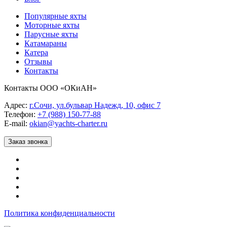
Популярные яхты
Моторные яхты
Парусные яхты
Катамараны
Катера
Отзывы
Контакты
Контакты ООО «ОКиАН»
Адрес:
г.Сочи, ул.бульвар Надежд, 10, офис 7
Телефон:
+7 (988) 150-77-88
E-mail:
okian@yachts-charter.ru
Заказ звонка
Политика конфиденциальности