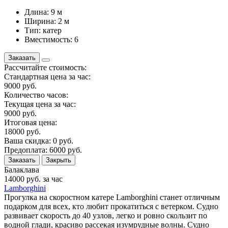
Длина: 9 м
Ширина: 2 м
Тип: катер
Вместимость: 6
Заказать
Рассчитайте стоимость:
Стандартная цена за час:
9000
руб.
Количество часов:
Текущая цена за час:
9000
руб.
Итоговая цена:
18000
руб.
Ваша скидка:
0
руб.
Предоплата:
6000
руб.
Заказать
Закрыть
Балаклава
14000
руб. за час
Lamborghini
Прогулка на скоростном катере Lamborghini станет отличным
подарком для всех, кто любит прокатиться с ветерком. Судно
развивает скорость до 40 узлов, легко и ровно скользит по
водной глади, красиво рассекая изумрудные волны. Судно