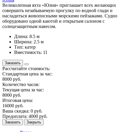
Великолепная яхта «Юлия» приглашает всех желающих
совершить незабываемую прогулку по водной глади и
насладиться живописными морскими пейзажами. Судно
оборудовано одной каютой и открытым салоном с
солнцезащитным навесом.
Длина: 8.5 м
Ширина: 2.5 м
Тип: катер
Вместимость: 11
Заказать
Рассчитайте стоимость:
Стандартная цена за час:
8000
руб.
Количество часов:
Текущая цена за час:
8000
руб.
Итоговая цена:
16000
руб.
Ваша скидка:
0
руб.
Предоплата:
4000
руб.
Заказать
Закрыть