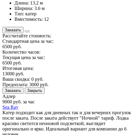
Длина: 13.2 м
Ширина: 3.6 м
Тип: катер
Вместимость: 12
Заказать
Рассчитайте стоимость:
Стандартная цена за час:
6500
руб.
Количество часов:
Текущая цена за час:
6500
руб.
Итоговая цена:
13000
руб.
Ваша скидка:
0
руб.
Предоплата:
3000
руб.
Заказать
Закрыть
Адлер
9000
руб. за час
Sea Ray
Катер подходит как для дневных так и для вечерних прогулок
после заката. После заката действует "Ночной" тариф. Лодка
красиво светится неоновой подсветкой, выглядит
оригинально и ярко. Идеальный вариант для компании до 6
человек.