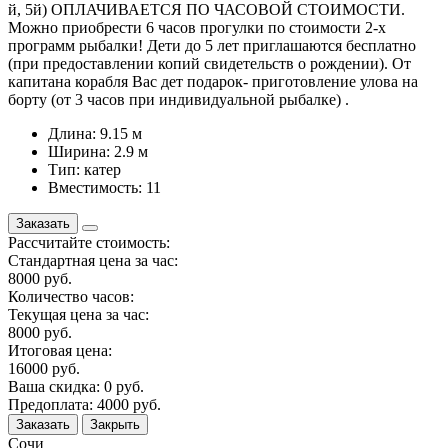
й, 5й) ОПЛАЧИВАЕТСЯ ПО ЧАСОВОЙ СТОИМОСТИ.
Можно приобрести 6 часов прогулки по стоимости 2-х
программ рыбалки! Дети до 5 лет приглашаются бесплатно
(при предоставлении копий свидетельств о рождении). От
капитана корабля Вас дет подарок- приготовление улова на
борту (от 3 часов при индивидуальной рыбалке) .
Длина: 9.15 м
Ширина: 2.9 м
Тип: катер
Вместимость: 11
Заказать
Рассчитайте стоимость:
Стандартная цена за час:
8000
руб.
Количество часов:
Текущая цена за час:
8000
руб.
Итоговая цена:
16000
руб.
Ваша скидка:
0
руб.
Предоплата:
4000
руб.
Заказать
Закрыть
Сочи