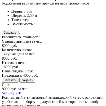
бюджетный вариант для аренды на пару тройку часов.
Длина: 8.5 м
Ширина: 2.59 м
Тип: катер
Вместимость: 9
Заказать
Рассчитайте стоимость:
Стандартная цена за час:
8000
руб.
Количество часов:
Текущая цена за час:
8000
руб.
Итоговая цена:
16000
руб.
Ваша скидка:
0
руб.
Предоплата:
4000
руб.
Заказать
Закрыть
Сочи
8000
руб. за час
Sea Ray 270
Компактный 9-ти метровый американский катер с основными
удобствами на борту порадует своей маневренностью любую
компанию до 7 человек.