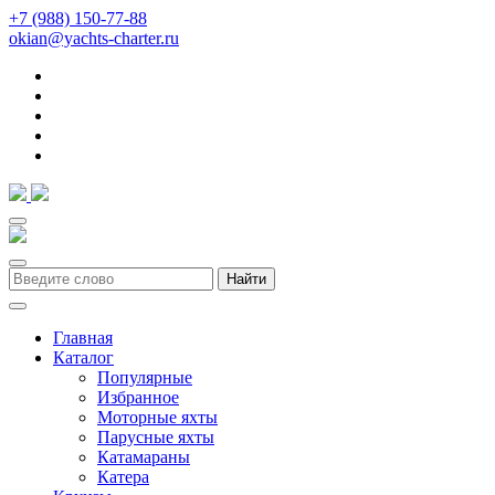
+7 (988) 150-77-88
okian@yachts-charter.ru
Найти
Главная
Каталог
Популярные
Избранное
Моторные яхты
Парусные яхты
Катамараны
Катера