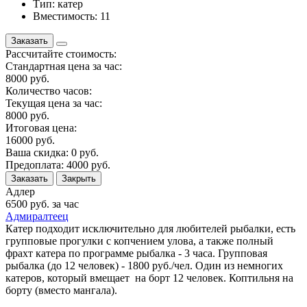
Тип: катер
Вместимость: 11
Заказать
Рассчитайте стоимость:
Стандартная цена за час:
8000
руб.
Количество часов:
Текущая цена за час:
8000
руб.
Итоговая цена:
16000
руб.
Ваша скидка:
0
руб.
Предоплата:
4000
руб.
Заказать
Закрыть
Адлер
6500
руб. за час
Адмиралтеец
Катер подходит исключительно для любителей рыбалки, есть
групповые прогулки с копчением улова, а также полный
фрахт катера по программе рыбалка - 3 часа. Групповая
рыбалка (до 12 человек) - 1800 руб./чел. Один из немногих
катеров, который вмещает на борт 12 человек. Коптильня на
борту (вместо мангала).