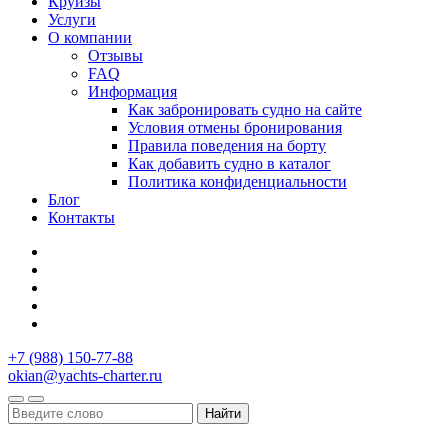
Круизы
Услуги
О компании
Отзывы
FAQ
Информация
Как забронировать судно на сайте
Условия отмены бронирования
Правила поведения на борту
Как добавить судно в каталог
Политика конфиденциальности
Блог
Контакты
+7 (988) 150-77-88
okian@yachts-charter.ru
Найти