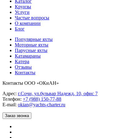
Каталог
Круизы
Услуги
Частые вопросы
О компании
Блог
Популярные яхты
Моторные яхты
Парусные яхты
Катамараны
Катера
Отзывы
Контакты
Контакты ООО «ОКиАН»
Адрес:
г.Сочи, ул.бульвар Надежд, 10, офис 7
Телефон:
+7 (988) 150-77-88
E-mail:
okian@yachts-charter.ru
Заказ звонка