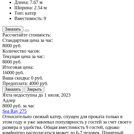
Длина: 7.67 м
Ширина: 2.54 м
Тип: катер
Вместимость: 9
Заказать
Рассчитайте стоимость:
Стандартная цена за час:
8000
руб.
Количество часов:
Текущая цена за час:
8000
руб.
Итоговая цена:
16000
руб.
Ваша скидка:
0
руб.
Предоплата:
4000
руб.
Заказать
Закрыть
Яхта недоступна до
1 июля, 2023
Адлер
8000
руб. за час
Sea Ray 275
Относительно свежый катер, спущен для проката только в
этом году и уже завоевал популярность у гостей за счет своего
размера и удобства. Общая вместимость 9 гостей, однако
комфортно располагаться может до 6-7 человек. Приятный