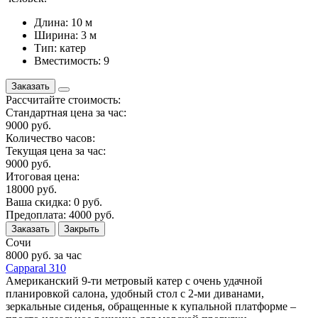
Длина: 10 м
Ширина: 3 м
Тип: катер
Вместимость: 9
Заказать
Рассчитайте стоимость:
Стандартная цена за час:
9000
руб.
Количество часов:
Текущая цена за час:
9000
руб.
Итоговая цена:
18000
руб.
Ваша скидка:
0
руб.
Предоплата:
4000
руб.
Заказать
Закрыть
Сочи
8000
руб. за час
Capparal 310
Американский 9-ти метровый катер с очень удачной
планировкой салона, удобный стол с 2-ми диванами,
зеркальные сиденья, обращенные к купальной платформе –