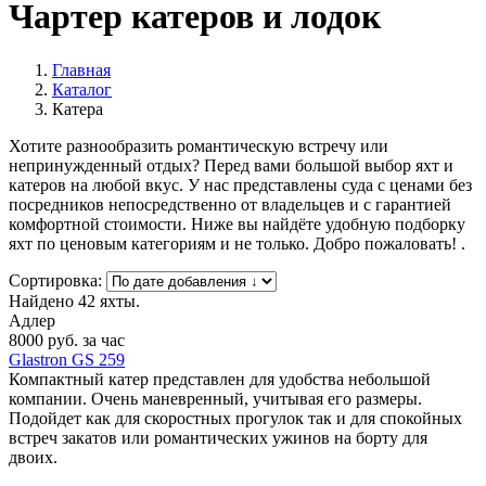
Чартер катеров и лодок
Главная
Каталог
Катера
Хотите разнообразить романтическую встречу или
непринужденный отдых? Перед вами большой выбор яхт и
катеров на любой вкус. У нас представлены суда с ценами без
посредников непосредственно от владельцев и с гарантией
комфортной стоимости. Ниже вы найдёте удобную подборку
яхт по ценовым категориям и не только. Добро пожаловать! .
Сортировка:
Найдено 42 яхты.
Адлер
8000
руб. за час
Glastron GS 259
Компактный катер представлен для удобства небольшой
компании. Очень маневренный, учитывая его размеры.
Подойдет как для скоростных прогулок так и для спокойных
встреч закатов или романтических ужинов на борту для
двоих.