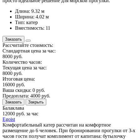
просто идеальное решение для морской прогулки.
Длина: 9.32 м
Ширина: 4.02 м
Тип: катер
Вместимость: 11
Заказать
Рассчитайте стоимость:
Стандартная цена за час:
8000
руб.
Количество часов:
Текущая цена за час:
8000
руб.
Итоговая цена:
16000
руб.
Ваша скидка:
0
руб.
Предоплата:
4000
руб.
Заказать
Закрыть
Балаклава
12000
руб. за час
Egoist
Комфортабельный катер рассчитан на комфортное
размещение до 6 человек. При бронировании прогулки от 3-х
часов гости получат комплимент от капитана: бутылочку