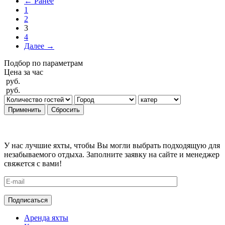
← Ранее
1
2
3
4
Далее →
Подбор по параметрам
Цена за час
руб.
руб.
Применить
Сбросить
У нас лучшие яхты, чтобы Вы могли выбрать подходящую для
незабываемого отдыха. Заполните заявку на сайте и менеджер
свяжется с вами!
Аренда яхты