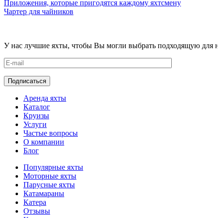
Приложения, которые пригодятся каждому яхтсмену
Чартер для чайников
У нас лучшие яхты, чтобы Вы могли выбрать подходящую для не
Аренда яхты
Каталог
Круизы
Услуги
Частые вопросы
О компании
Блог
Популярные яхты
Моторные яхты
Парусные яхты
Катамараны
Катера
Отзывы