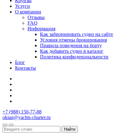
Круизы
Услуги
О компании
Отзывы
FAQ
Информация
Как забронировать судно на сайте
Условия отмены бронирования
Правила поведения на борту
Как добавить судно в каталог
Политика конфиденциальности
Блог
Контакты
+7 (988) 150-77-88
okian@yachts-charter.ru
Найти