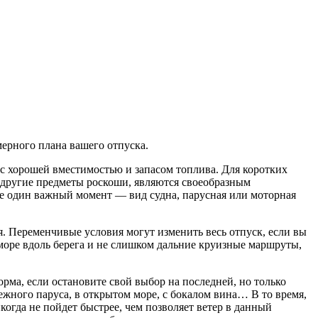
мерного плана вашего отпуска.
 с хорошей вместимостью и запасом топлива. Для коротких
и другие предметы роскоши, являются своеобразным
Еще один важный момент — вид судна, парусная или моторная
я. Переменчивые условия могут изменить весь отпуск, если вы
море вдоль берега и не слишком дальние круизные маршруты,
рма, если остановите свой выбор на последней, но только
ежного паруса, в открытом море, с бокалом вина… В то время,
когда не пойдет быстрее, чем позволяет ветер в данный