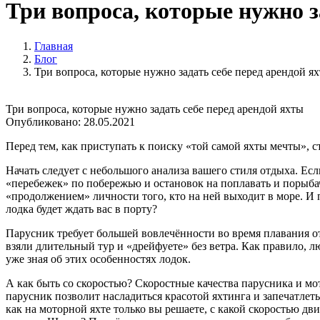
Три вопроса, которые нужно з
Главная
Блог
Три вопроса, которые нужно задать себе перед арендой я
Три вопроса, которые нужно задать себе перед арендой яхты
Опубликовано:
28.05.2021
Перед тем, как приступать к поиску «той самой яхты мечты», 
Начать следует с небольшого анализа вашего стиля отдыха. Ес
«перебежек» по побережью и остановок на поплавать и порыбач
«продолжением» личности того, кто на ней выходит в море. И 
лодка будет ждать вас в порту?
Парусник требует большей вовлечённости во время плавания от
взяли длительный тур и «дрейфуете» без ветра. Как правило,
уже зная об этих особенностях лодок.
А как быть со скоростью? Скоростные качества парусника и мо
парусник позволит насладиться красотой яхтинга и запечатлет
как на моторной яхте только вы решаете, с какой скоростью дв