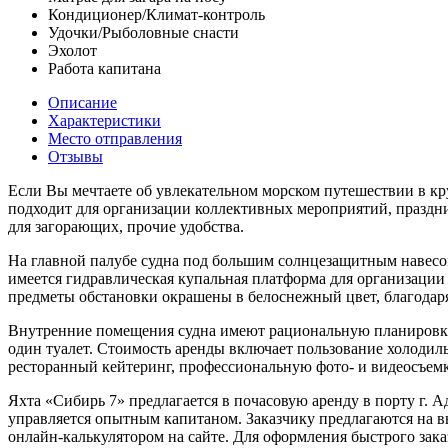
Кондиционер/Климат-контроль
Удочки/Рыболовные снасти
Эхолот
Работа капитана
Описание
Характеристики
Место отправления
Отзывы
Если Вы мечтаете об увлекательном морском путешествии в кру
подходит для организации коллективных мероприятий, праздни
для загорающих, прочие удобства.
На главной палубе судна под большим солнцезащитным навесо
имеется гидравлическая купальная платформа для организации
предметы обстановки окрашены в белоснежный цвет, благодаря
Внутренние помещения судна имеют рациональную планировку,
один туалет. Стоимость аренды включает пользование холодил
ресторанный кейтеринг, профессиональную фото- и видеосъемк
Яхта «Сибирь 7» предлагается в почасовую аренду в порту г. 
управляется опытным капитаном. Заказчику предлагаются на в
онлайн-калькулятором на сайте. Для оформления быстрого зак