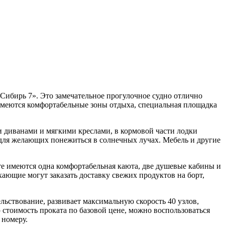
«Сибирь 7». Это замечательное прогулочное судно отлично
имеются комфортабельные зоны отдыха, специальная площадка
 диванами и мягкими креслами, в кормовой части лодки
 для желающих понежиться в солнечных лучах. Мебель и другие
е имеются одна комфортабельная каюта, две душевые кабины и
ающие могут заказать доставку свежих продуктов на борт,
льствование, развивает максимальную скорость 40 узлов,
стоимость проката по базовой цене, можно воспользоваться
 номеру.