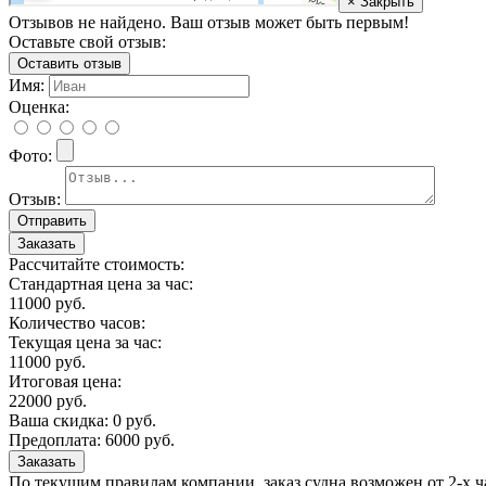
× Закрыть
Отзывов не найдено. Ваш отзыв может быть первым!
Оставьте свой отзыв:
Оставить отзыв
Имя:
Оценка:
Фото:
Отзыв:
Заказать
Рассчитайте стоимость:
Стандартная цена за час:
11000
руб.
Количество часов:
Текущая цена за час:
11000
руб.
Итоговая цена:
22000
руб.
Ваша скидка:
0
руб.
Предоплата:
6000
руб.
Заказать
По текущим правилам компании, заказ судна возможен от 2-х 