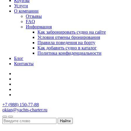
Круизы
Услуги
О компании
Отзывы
FAQ
Информация
Как забронировать судно на сайте
Условия отмены бронирования
Правила поведения на борту
Как добавить судно в каталог
Политика конфиденциальности
Блог
Контакты
+7 (988) 150-77-88
okian@yachts-charter.ru
Найти