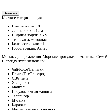
Заказать
Краткие спецификации
Вместимость: 10
Длина лодки: 12 м
Ширина лодки: 3.5 м
Тип судна: моторная
Количество кают: 1
Город аренды: Адлер
Метки: День рождения, Морские прогулки, Романтика, Семейн
В аренду яхты включено:
Чай/Кофе/Напитки
Плита(Газ/Электро)
СВЧ-печь
Холодильник
Мангал
Посудомоечная машина
Телевизор
Музыка
Караоке
Матрас для загара на носу