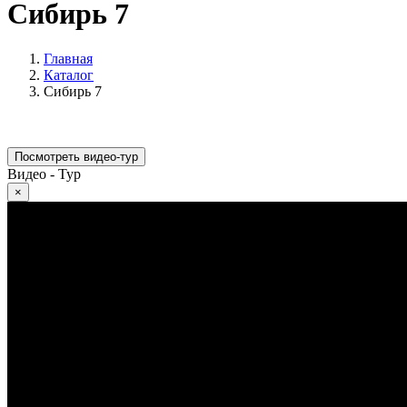
Сибирь 7
Главная
Каталог
Сибирь 7
Посмотреть видео-тур
Видео - Тур
×