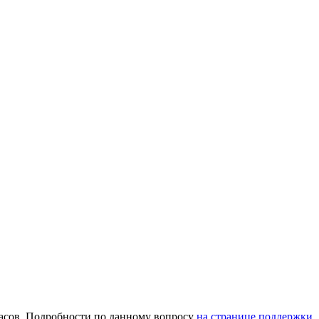
часов. Подробности по данному вопросу
на странице поддержки
.