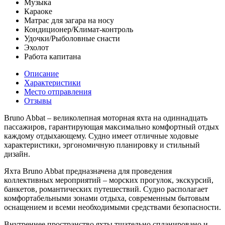
Музыка
Караоке
Матрас для загара на носу
Кондиционер/Климат-контроль
Удочки/Рыболовные снасти
Эхолот
Работа капитана
Описание
Характеристики
Место отправления
Отзывы
Bruno Abbat – великолепная моторная яхта на одиннадцать
пассажиров, гарантирующая максимально комфортный отдых
каждому отдыхающему. Судно имеет отличные ходовые
характеристики, эргономичную планировку и стильный
дизайн.
Яхта Bruno Abbat предназначена для проведения
коллективных мероприятий – морских прогулок, экскурсий,
банкетов, романтических путешествий. Судно располагает
комфортабельными зонами отдыха, современным бытовым
оснащением и всеми необходимыми средствами безопасности.
Внутреннее пространство яхты тщательно спланировано и