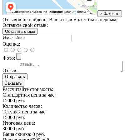
× Закрыть
Отзывов не найдено. Ваш отзыв может быть первым!
Оставьте свой отзыв:
Оставить отзыв
Имя:
Оценка:
Фото:
Отзыв:
Заказать
Рассчитайте стоимость:
Стандартная цена за час:
15000
руб.
Количество часов:
Текущая цена за час:
15000
руб.
Итоговая цена:
30000
руб.
Ваша скидка:
0
руб.
Предоплата:
6000
руб.