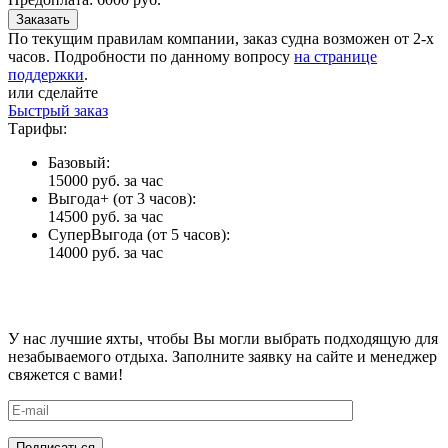
Заказать
По текущим правилам компании, заказ судна возможен от 2-х
часов. Подробности по данному вопросу
на странице
поддержки
.
или сделайте
Быстрый заказ
Тарифы:
Базовый:
15000 руб.
за час
Выгода+ (от 3 часов):
14500 руб.
за час
СуперВыгода (от 5 часов):
14000 руб.
за час
У нас лучшие яхты, чтобы Вы могли выбрать подходящую для
незабываемого отдыха. Заполните заявку на сайте и менеджер
свяжется с вами!