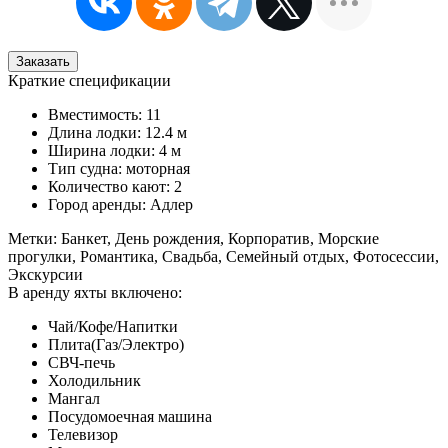
Заказать
Краткие спецификации
Вместимость: 11
Длина лодки: 12.4 м
Ширина лодки: 4 м
Тип судна: моторная
Количество кают: 2
Город аренды: Адлер
Метки: Банкет, День рождения, Корпоратив, Морские
прогулки, Романтика, Свадьба, Семейный отдых, Фотосессии,
Экскурсии
В аренду яхты включено:
Чай/Кофе/Напитки
Плита(Газ/Электро)
СВЧ-печь
Холодильник
Мангал
Посудомоечная машина
Телевизор