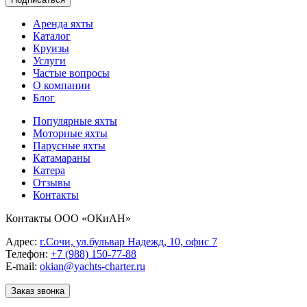
Аренда яхты
Каталог
Круизы
Услуги
Частые вопросы
О компании
Блог
Популярные яхты
Моторные яхты
Парусные яхты
Катамараны
Катера
Отзывы
Контакты
Контакты ООО «ОКиАН»
Адрес:
г.Сочи, ул.бульвар Надежд, 10, офис 7
Телефон:
+7 (988) 150-77-88
E-mail:
okian@yachts-charter.ru
Заказ звонка