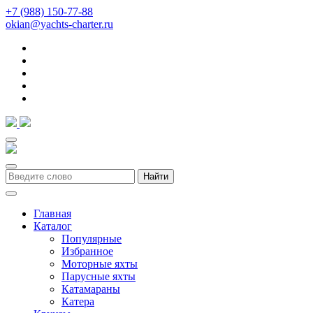
+7 (988) 150-77-88
okian@yachts-charter.ru
Найти
Главная
Каталог
Популярные
Избранное
Моторные яхты
Парусные яхты
Катамараны
Катера