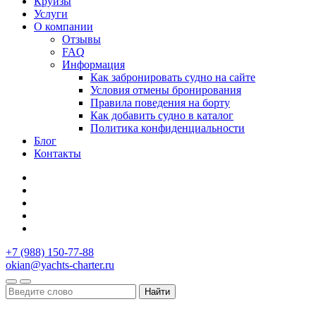
Круизы
Услуги
О компании
Отзывы
FAQ
Информация
Как забронировать судно на сайте
Условия отмены бронирования
Правила поведения на борту
Как добавить судно в каталог
Политика конфиденциальности
Блог
Контакты
+7 (988) 150-77-88
okian@yachts-charter.ru
Найти