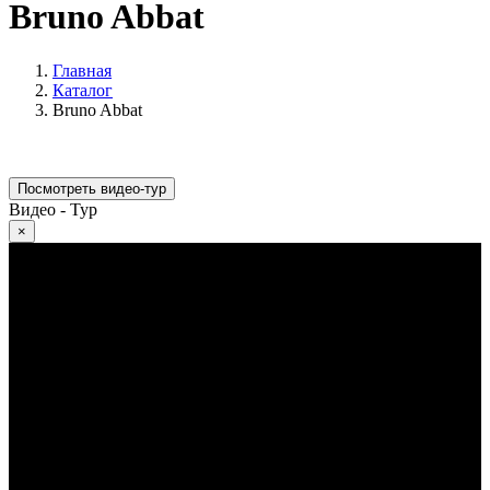
Bruno Abbat
Главная
Каталог
Bruno Abbat
Посмотреть видео-тур
Видео - Тур
×